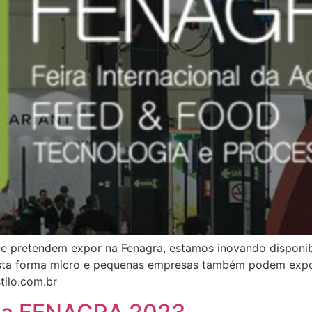
e pretendem expor na Fenagra, estamos inovando disponi
sta forma micro e pequenas empresas também podem exp
tilo.com.br