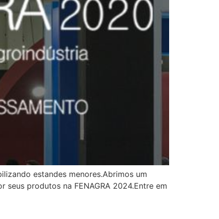
bilizando estandes menores.Abrimos um
or seus produtos na FENAGRA 2024.Entre em