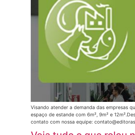
Visando atender a demanda das empresas qu
espaço de estande com 6m², 9m² e 12m².De
contato com nossa equipe: contato@editoras