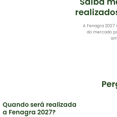
Saiba ma
realizado
A Fenagra 2027 v
do mercado pa
am
Per
Quando será realizada
a Fenagra 2027?