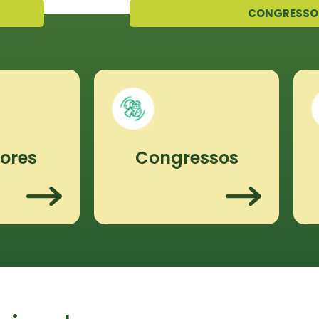
CONGRESSO
tores
Congressos