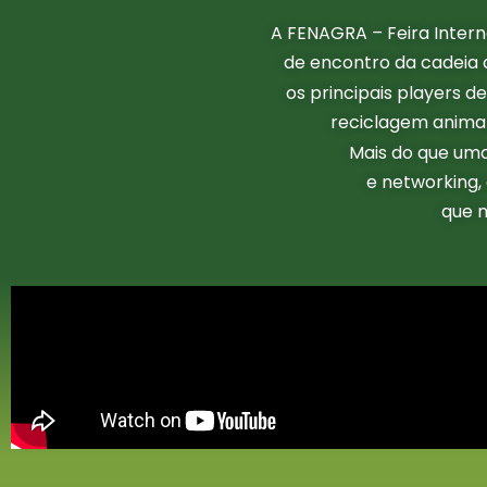
A FENAGRA – Feira Intern
de encontro da cadeia 
os principais players de
reciclagem animal
Mais do que uma
e networking,
que 