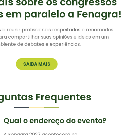
is sobre os congressos
s em paralelo a Fenagra!
ai reunir profissionais respeitados e renomados
ra compartilhar suas opiniões e ideias em um
biente de debates e experiências.
SAIBA MAIS
guntas Frequentes
Qual o endereço do evento?
A Fenagra 2027 acontecerá no