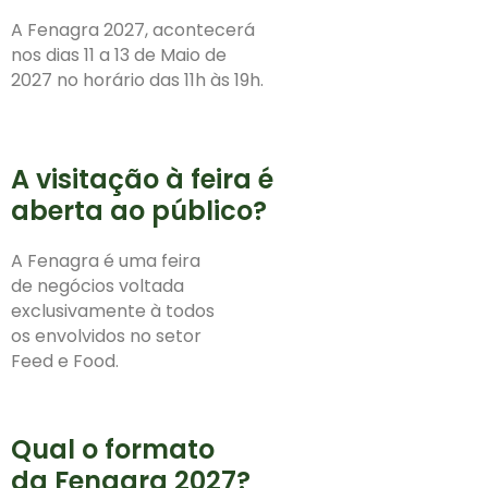
A Fenagra 2027, acontecerá
nos dias 11 a 13 de Maio de
2027 no horário das 11h às 19h.
A visitação à feira é
aberta ao público?
A Fenagra é uma feira
de negócios voltada
exclusivamente à todos
os envolvidos no setor
Feed e Food.
Qual o formato
da Fenagra 2027?